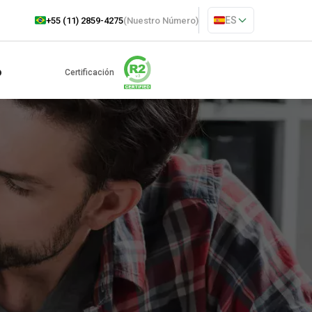
ES
+55 (11) 2859-4275
(Nuestro Número)
o
Certificación