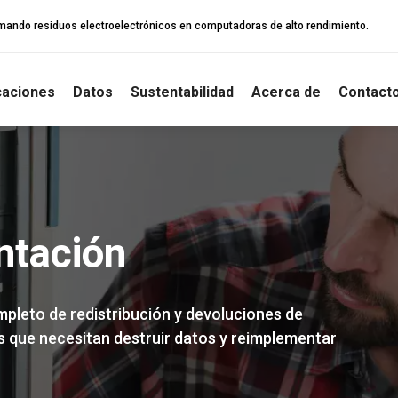
rmando residuos electroelectrónicos en computadoras de alto rendimiento.
caciones
Datos
Sustentabilidad
Acerca de
Contact
tación
leto de redistribución y devoluciones de
 que necesitan destruir datos y reimplementar