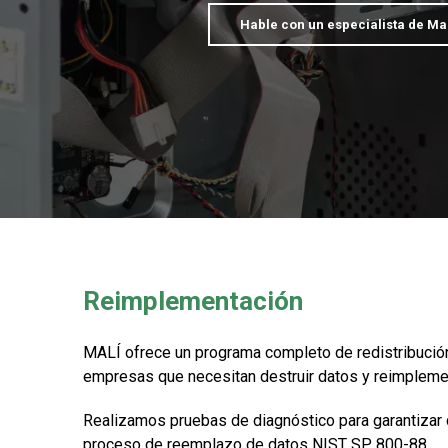
Hable con un especialista de Mal
Reimplementación
MALÍ ofrece un programa completo de redistribució
empresas que necesitan destruir datos y reimplemen
Realizamos pruebas de diagnóstico para garantizar 
proceso de reemplazo de datos NIST SP 800-88.