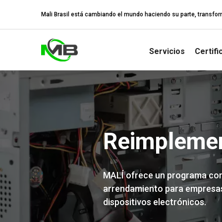
Mali Brasil está cambiando el mundo haciendo su parte, transfo
Servicios
Certifi
Reimplemen
MALÍ ofrece un programa comp
arrendamiento para empresas
dispositivos electrónicos.