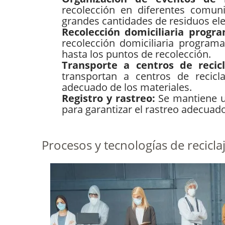
recolección en diferentes comun
grandes cantidades de residuos ele
Recolección domiciliaria prog
recolección domiciliaria program
hasta los puntos de recolección.
Transporte a centros de recic
transportan a centros de recicl
adecuado de los materiales.
Registro y rastreo:
Se mantiene u
para garantizar el rastreo adecuado
Procesos y tecnologías de recicla