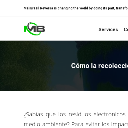
MaliBrasil Reversa is changing the world by doing its part, tran
Services
Ce
Cómo la recolecci
¿Sabías que los residuos electrónicos
medio ambiente? Para evitar los impac