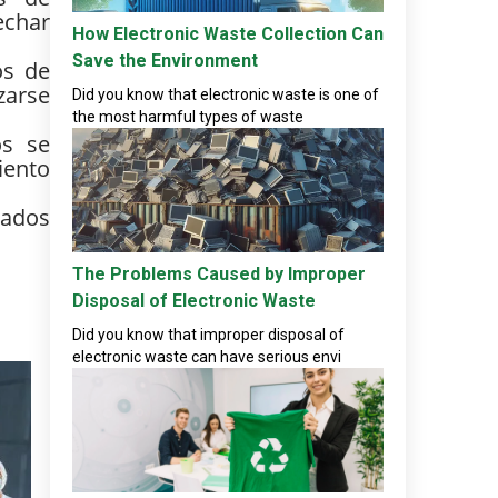
echar
How Electronic Waste Collection Can
Save the Environment
os de
zarse
Did you know that electronic waste is one of
the most harmful types of waste
os se
iento
tados
The Problems Caused by Improper
Disposal of Electronic Waste
Did you know that improper disposal of
electronic waste can have serious envi