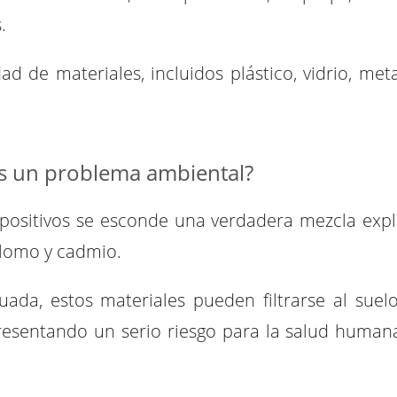
.
ad de materiales, incluidos plástico, vidrio, meta
 es un problema ambiental?
spositivos se esconde una verdadera mezcla expl
plomo y cadmio.
a, estos materiales pueden filtrarse al suelo
esentando un serio riesgo para la salud humana