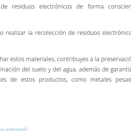
n de residuos electrónicos de forma conscie
 realizar la recolección de residuos electrónic
har estos materiales, contribuyes a la preservaci
minación del suelo y del agua, además de garantiz
es de estos productos, como metales pesa
ma ambiental?