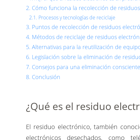
Cómo funciona la recolección de residuos
Procesos y tecnologías de reciclaje
Puntos de recolección de residuos electr
Métodos de reciclaje de residuos electrón
Alternativas para la reutilización de equip
Legislación sobre la eliminación de residu
Consejos para una eliminación conscient
Conclusión
¿Qué es el residuo elect
El residuo electrónico, también conoc
electrónicos desechados, como telé