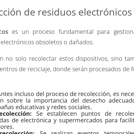
ción de residuos electrónicos
cos
es un proceso fundamental para gestion
 electrónicos obsoletos o dañados.
 no solo recolectar estos dispositivos, sino ta
entros de reciclaje, donde serán procesados de 
ntes incluso del proceso de recolección, es nece
ón sobre la importancia del desecho adecuad
añas educativas y redes sociales.
ecolección:
Se establecen puntos de recole
das de electrónica y supermercados para facilit
ores.
recolección:
Se realizan eventos temporal