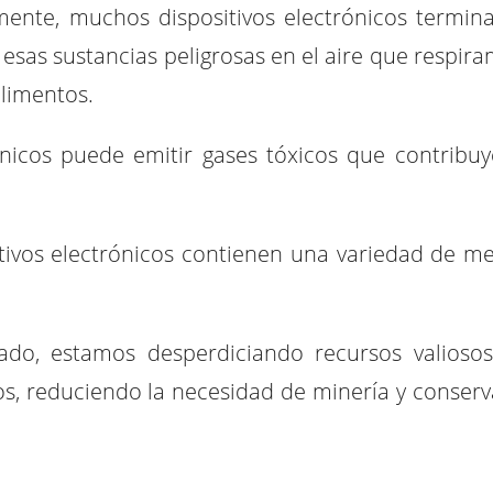
ente, muchos dispositivos electrónicos termin
 esas sustancias peligrosas en el aire que respira
alimentos.
icos puede emitir gases tóxicos que contribuy
itivos electrónicos contienen una variedad de me
uado, estamos desperdiciando recursos valioso
os, reduciendo la necesidad de minería y conser