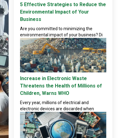
5 Effective Strategies to Reduce the
Environmental Impact of Your
Business
Are you committed to minimizing the
environmental impact of your business? Di
Increase in Electronic Waste
Threatens the Health of Millions of
Children, Warns WHO
Every year, millions of electrical and
electronic devices are discarded when