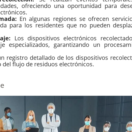
idades, ofreciendo una oportunidad para des
ctrónicos.
ramada:
En algunas regiones se ofrecen servici
ada para los residentes que no pueden despla
laje:
Los dispositivos electrónicos recolectad
aje especializados, garantizando un procesam
n registro detallado de los dispositivos recolec
 del flujo de residuos electrónicos.
je