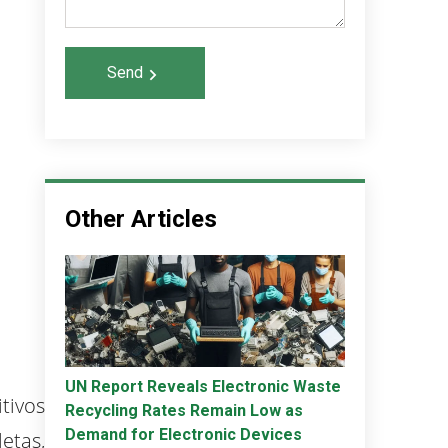
Send
Other Articles
UN Report Reveals Electronic Waste
tivos
Recycling Rates Remain Low as
Demand for Electronic Devices
etas,