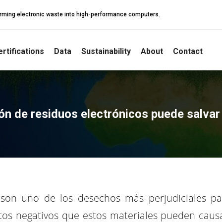
sforming electronic waste into high-performance computers.
rtifications
Data
Sustainability
About
Contact
ón de residuos electrónicos puede salvar
 son uno de los desechos más perjudiciales pa
tos negativos que estos materiales pueden causa