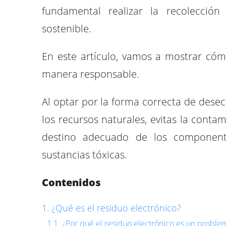
fundamental realizar la recolecció
sostenible.
En este artículo, vamos a mostrar cómo
manera responsable.
Al optar por la forma correcta de desec
los recursos naturales, evitas la conta
destino adecuado de los component
sustancias tóxicas.
Contenidos
¿Qué es el residuo electrónico?
¿Por qué el residuo electrónico es un proble