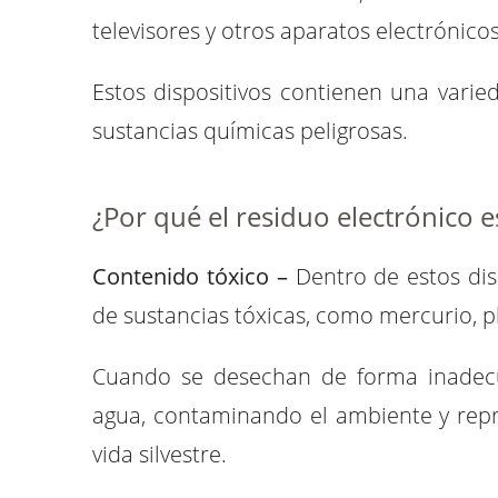
televisores y otros aparatos electrónicos
Estos dispositivos contienen una varied
sustancias químicas peligrosas.
¿Por qué el residuo electrónico
Contenido tóxico –
Dentro de estos di
de sustancias tóxicas, como mercurio, 
Cuando se desechan de forma inadecuad
agua, contaminando el ambiente y repr
vida silvestre.