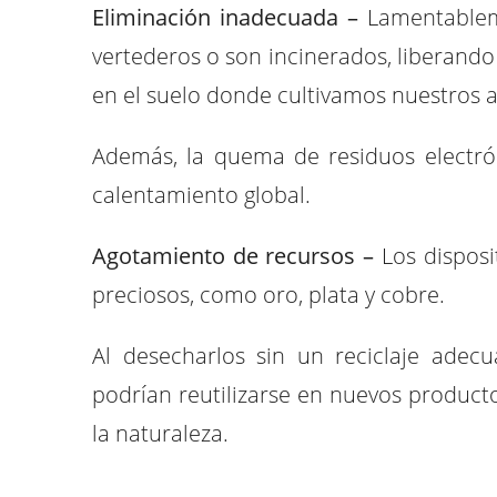
Eliminación inadecuada –
Lamentablem
vertederos o son incinerados, liberando
en el suelo donde cultivamos nuestros 
Además, la quema de residuos electrón
calentamiento global.
Agotamiento de recursos –
Los dispos
preciosos, como oro, plata y cobre.
Al desecharlos sin un reciclaje adec
podrían reutilizarse en nuevos product
la naturaleza.