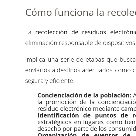
Cómo funciona la recolec
La
recolección de residuos electróni
eliminación responsable de dispositivos
Implica una serie de etapas que buscan
enviarlos a destinos adecuados, como c
segura y eficiente.
Concienciación de la población:
A
la promoción de la concienciaci
residuo electrónico mediante camp
Identificación de puntos de r
estratégicos en lugares como tien
desecho por parte de los consumid
Organización de eventos de 