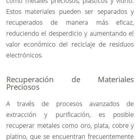
como metales preciosos, plásticos y vidrio.
Estos materiales pueden ser separados y
recuperados de manera más eficaz,
reduciendo el desperdicio y aumentando el
valor económico del reciclaje de residuos
electrónicos.
Recuperación de Materiales
Preciosos
A través de procesos avanzados de
extracción y purificación, es posible
recuperar metales como oro, plata, cobre y
platino, que se encuentran frecuentemente