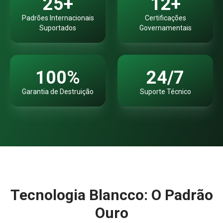
25+
12+
Padrões Internacionais
Certificações
Suportados
Governamentais
100%
24/7
Garantia de Destruição
Suporte Técnico
Tecnologia Blancco: O Padrão
Ouro