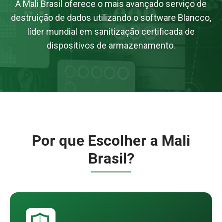
A Mali Brasil oferece o mais avançado serviço de
destruição de dados utilizando o software Blancco,
líder mundial em sanitização certificada de
dispositivos de armazenamento.
Por que Escolher a Mali
Brasil?